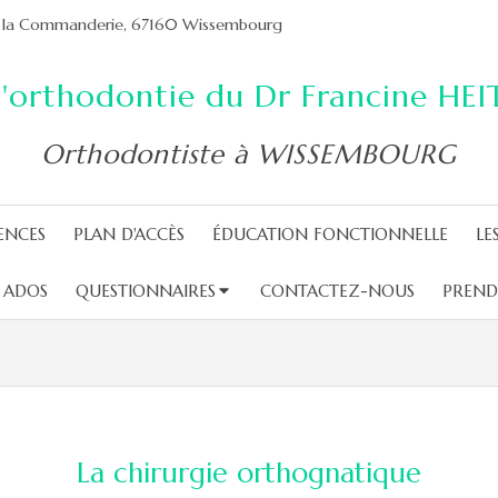
 de la Commanderie, 67160 Wissembourg
'orthodontie du Dr Francine HE
Orthodontiste à WISSEMBOURG
ENCES
PLAN D'ACCÈS
ÉDUCATION FONCTIONNELLE
LE
 ADOS
QUESTIONNAIRES
CONTACTEZ-NOUS
PREND
La chirurgie orthognatique