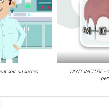
ent soit un succès
DENT INCLUSE - Qu
per