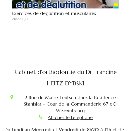
Exercices de déglutition et musculaires
Vidéos 3D
Cabinet d'orthodontie du Dr Francine
HEITZ DYBSKI
2 Rue du Maire Teutsch dans la Résidence
Stanislas - Cour de la Commanderie
67160
Wissembourg
Afficher le téléphone
Du
Lundi
au
Mercredi
et
Vendredi
de
8h20
à
12h
et de