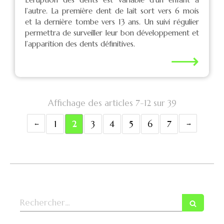
l’autre. La première dent de lait sort vers 6 mois
et la dernière tombe vers 13 ans. Un suivi régulier
permettra de surveiller leur bon développement et
l’apparition des dents définitives.
⟶
Affichage des articles 7-12 sur 39
1
2
3
4
5
6
7
Rechercher