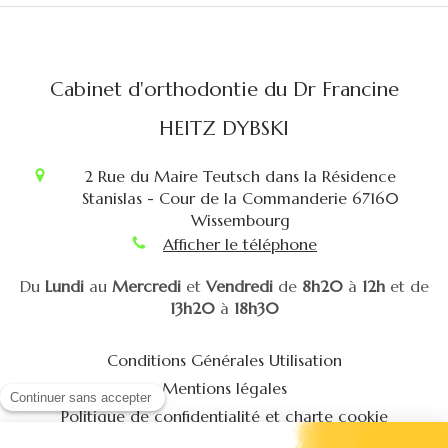
Cabinet d'orthodontie du Dr Francine
HEITZ DYBSKI
2 Rue du Maire Teutsch dans la Résidence
Stanislas - Cour de la Commanderie
67160
Wissembourg
Afficher le téléphone
Du
Lundi
au
Mercredi
et
Vendredi
de
8h20
à
12h
et de
13h20
à
18h30
Conditions Générales Utilisation
Mentions légales
Politique de confidentialité et charte cookie
Charte déontologique