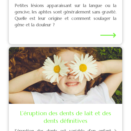
Petites lésions apparaissant sur la langue ou la
gencive, les aphtes sont généralement sans gravité.
Quelle est leur origine et comment soulager la
gêne et la douleur ?
⟶
L’éruption des dents de lait et des
dents définitives
L’éruption des dents est variable d’un enfant à