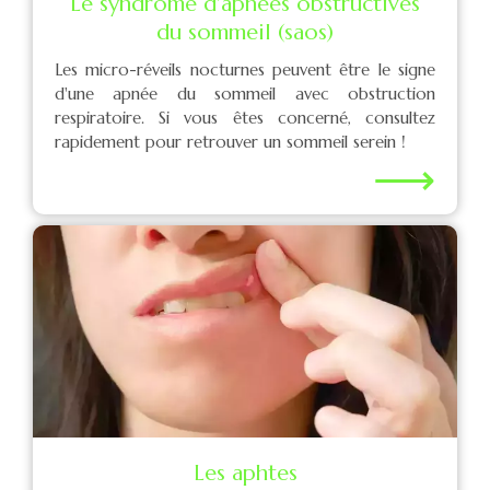
Le syndrome d'apnées obstructives
du sommeil (saos)
Les micro-réveils nocturnes peuvent être le signe
d'une apnée du sommeil avec obstruction
respiratoire. Si vous êtes concerné, consultez
rapidement pour retrouver un sommeil serein !
⟶
Les aphtes