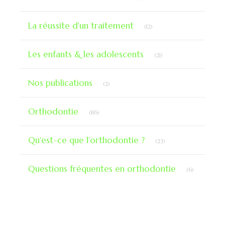
Articles Count
La réussite d'un traitement
(12)
Articles Count
Les enfants & les adolescents
(21)
Articles Count
Nos publications
(2)
Articles Count
Orthodontie
(116)
Articles Count
Qu'est-ce que l'orthodontie ?
(23)
Articles Co
Questions fréquentes en orthodontie
(6)